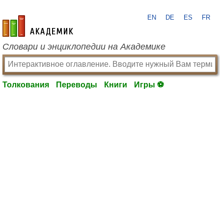
EN
DE
ES
FR
academic.ru
Словари и энциклопедии на Академике
Толкования
Переводы
Книги
Игры ⚽