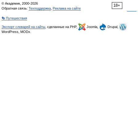
© Академик, 2000-2026
18+
Обратная связь:
Техподдержка
,
Реклама на сайте
👣 Путешествия
Экспорт словарей на сайты
, сделанные на PHP,
Joomla,
Drupal,
WordPress, MODx.